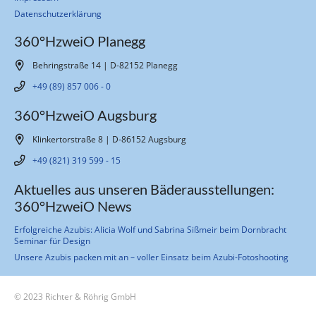
Datenschutzerklärung
360°HzweiO Planegg
Behringstraße 14 | D-82152 Planegg
+49 (89) 857 006 - 0
360°HzweiO Augsburg
Klinkertorstraße 8 | D-86152 Augsburg
+49 (821) 319 599 - 15
Aktuelles aus unseren Bäderausstellungen:
360°HzweiO News
Erfolgreiche Azubis: Alicia Wolf und Sabrina Sißmeir beim Dornbracht
Seminar für Design
Unsere Azubis packen mit an – voller Einsatz beim Azubi-Fotoshooting
© 2023 Richter & Röhrig GmbH