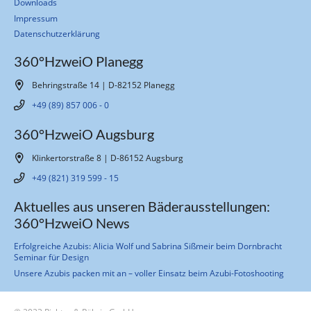
Downloads
Impressum
Datenschutzerklärung
360°HzweiO Planegg
Behringstraße 14 | D-82152 Planegg
+49 (89) 857 006 - 0
360°HzweiO Augsburg
Klinkertorstraße 8 | D-86152 Augsburg
+49 (821) 319 599 - 15
Aktuelles aus unseren Bäderausstellungen:
360°HzweiO News
Erfolgreiche Azubis: Alicia Wolf und Sabrina Sißmeir beim Dornbracht
Seminar für Design
Unsere Azubis packen mit an – voller Einsatz beim Azubi-Fotoshooting