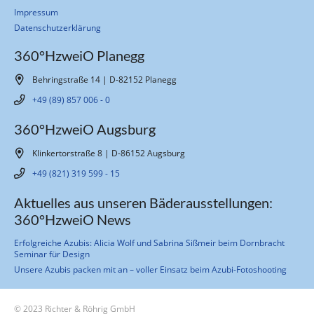
Impressum
Datenschutzerklärung
360°HzweiO Planegg
Behringstraße 14 | D-82152 Planegg
+49 (89) 857 006 - 0
360°HzweiO Augsburg
Klinkertorstraße 8 | D-86152 Augsburg
+49 (821) 319 599 - 15
Aktuelles aus unseren Bäderausstellungen:
360°HzweiO News
Erfolgreiche Azubis: Alicia Wolf und Sabrina Sißmeir beim Dornbracht
Seminar für Design
Unsere Azubis packen mit an – voller Einsatz beim Azubi-Fotoshooting
© 2023 Richter & Röhrig GmbH