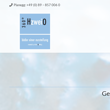
Planegg: +49 (0) 89 – 857 006 0
Ge