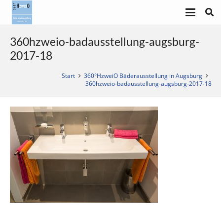
360hzweio-badausstellung-augsburg-
2017-18
Start
360°HzweiO Bäderausstellung in Augsburg
360hzweio-badausstellung-augsburg-2017-18