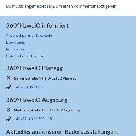
Du musst
angemeldet
sein, um einen Kommentar abzugeben.
360°HzweiO informiert
Ansprechpartner & Kontakt
Downloads
Impressum
Datenschutzerklärung
360°HzweiO Planegg
Behringstraße 14 | D-82152 Planegg
+49 (89) 857 006 - 0
360°HzweiO Augsburg
Klinkertorstraße 8 | D-86152 Augsburg
+49 (821) 319 599 - 15
Aktuelles aus unseren Bäderausstellungen: